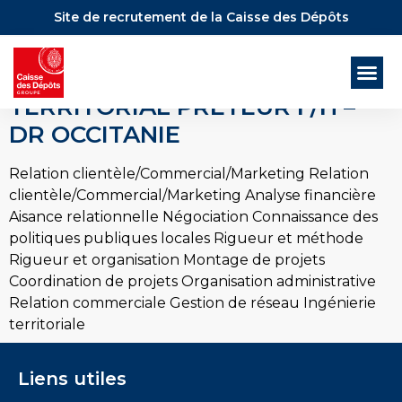
Site de recrutement de la Caisse des Dépôts
CHARGÉ / CHARGÉE DE
DÉVELOPPEMENT
TERRITORIAL PRÊTEUR F/H –
DR OCCITANIE
Relation clientèle/Commercial/Marketing Relation
clientèle/Commercial/Marketing Analyse financière
Aisance relationnelle Négociation Connaissance des
politiques publiques locales Rigueur et méthode
Rigueur et organisation Montage de projets
Coordination de projets Organisation administrative
Relation commerciale Gestion de réseau Ingénierie
territoriale
Liens utiles