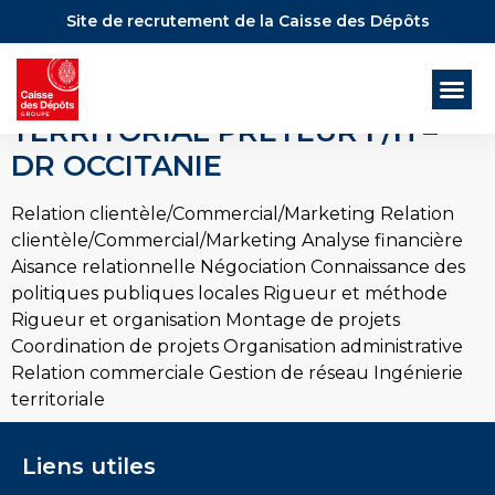
Site de recrutement de la Caisse des Dépôts
CHARGÉ / CHARGÉE DE
DÉVELOPPEMENT
TERRITORIAL PRÊTEUR F/H –
DR OCCITANIE
Relation clientèle/Commercial/Marketing Relation
clientèle/Commercial/Marketing Analyse financière
Aisance relationnelle Négociation Connaissance des
politiques publiques locales Rigueur et méthode
Rigueur et organisation Montage de projets
Coordination de projets Organisation administrative
Relation commerciale Gestion de réseau Ingénierie
territoriale
Liens utiles