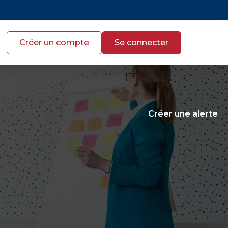
Créer un compte
Se connecter
Créer une alerte