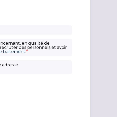
oncernant, en qualité de
recruter des personnels et avoir
ce traitement
.
*
e adresse