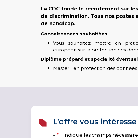
La CDC fonde le recrutement sur le
de discrimination. Tous nos postes 
de handicap.
Connaissances souhaitées
Vous souhaitez mettre en prati
européen sur la protection des do
Diplôme préparé et spécialité éventuell
Master I en protection des données
L’offre vous intéresse
«
*
» indique les champs nécessaire