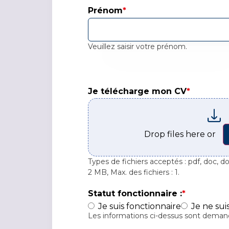
Prénom
*
Veuillez saisir votre prénom.
Je télécharge mon CV*
Je télécharge mon CV
*
Drop files here or
Types de fichiers acceptés : pdf, doc, doc
2 MB, Max. des fichiers : 1.
Statut fonctionnaire :
*
Je suis fonctionnaire
Je ne sui
Les informations ci-dessus sont demand