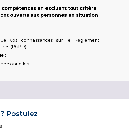
s compétences en excluant tout critère
sont ouverts aux personnes en situation
que vos connaissances sur le Règlement
nnées (RGPD)
e :
 personnelles
 ? Postulez
s