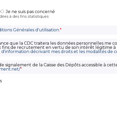
e
Je ne suis pas concerné
ées à des fins statistiques
itions Générales d'utilisation
.
*
sance que la CDC traitera les données personnelles me c
 fins de recrutement en vertu de son intérêt légitime à 
d'information décrivant mes droits et les modalités de 
if de signalement de la Caisse des Dépôts accessible à cett
ement.net/
*
s