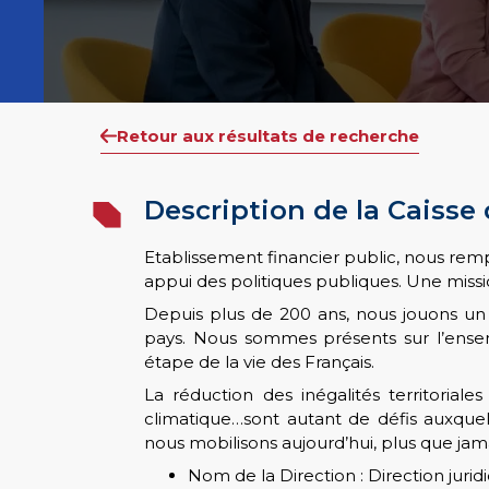
Retour aux résultats de recherche
Description de la Caisse
Etablissement financier public, nous remp
appui des politiques publiques. Une missio
Depuis plus de 200 ans, nous jouons un 
pays. Nous sommes présents sur l’ensemb
étape de la vie des Français.
La réduction des inégalités territoriale
climatique…sont autant de défis auxquel
nous mobilisons aujourd’hui, plus que jama
Nom de la Direction : Direction juri