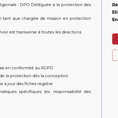
régionale : DPO Déléguée à la protection des
Ré
Eli
en tant que chargée de mission en protection
En
oir est transverse à toutes les directions
 mise en conformité au RGPD
de la protection dès la conception
 à jour des fiches registre
iques spécifiques (ex. responsabilité des