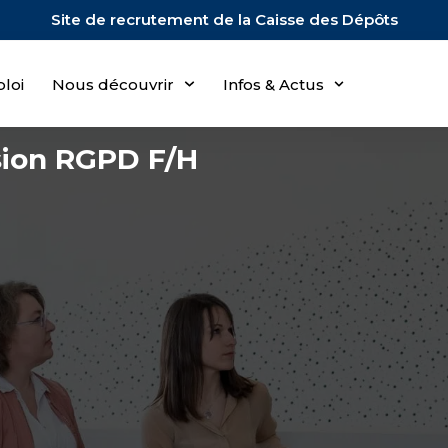
Site de recrutement de la Caisse des Dépôts
loi
Nous découvrir
Infos & Actus
sion RGPD F/H
aux favoris