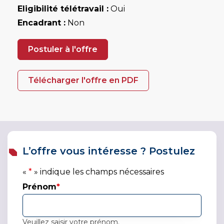
Eligibilité télétravail :
Oui
Encadrant :
Non
Postuler à l'offre
Télécharger l'offre en PDF
L’offre vous intéresse ? Postulez
«
*
» indique les champs nécessaires
Prénom
*
Veuillez saisir votre prénom.