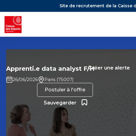
Site de recrutement de la Caisse 
Apprenti.e data analyst F/H
Créer une alerte
26/06/2026
Paris (75007)
Postuler à l'offre
Ajouter aux favoris
Sauvegarder