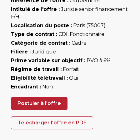
Référence de l'offre :
c4upemr1rs
Intitulé de l'offre :
Juriste senior financement
F/H
Localisation du poste :
Paris (75007)
Type de contrat :
CDI, Fonctionnaire
Catégorie de contrat :
Cadre
Filière :
Juridique
Prime variable sur objectif :
PVO à 6%
Régime de travail :
Forfait
Eligibilité télétravail :
Oui
Encadrant :
Non
Postuler à l'offre
Télécharger l'offre en PDF