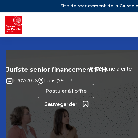
Site de recrutement de la Caisse 
Juriste senior financement F/H
Créer une alerte
10/07/2026
Paris (75007)
Postuler à l'offre
Ajouter aux favoris
Sauvegarder