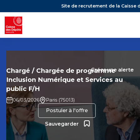
Site de recrutement de la Caisse 
Chargé / Chargée de programme
Créer une alerte
Inclusion Numérique et Services au
public F/H
06/03/2026
Paris (75013)
Postuler à l'offre
Ajouter aux favoris
Sauvegarder