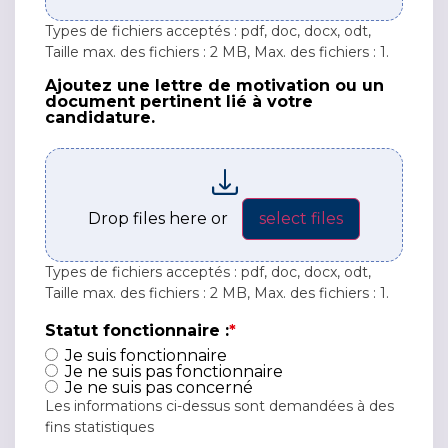
Types de fichiers acceptés : pdf, doc, docx, odt,
Taille max. des fichiers : 2 MB, Max. des fichiers : 1.
Ajoutez une lettre de motivation ou un
Ajoutez une lettre de motivation ou un document p
document pertinent lié à votre
candidature.
Drop files here or
select files
Types de fichiers acceptés : pdf, doc, docx, odt,
Taille max. des fichiers : 2 MB, Max. des fichiers : 1.
Statut fonctionnaire :
*
Je suis fonctionnaire
Je ne suis pas fonctionnaire
Je ne suis pas concerné
Les informations ci-dessus sont demandées à des
fins statistiques