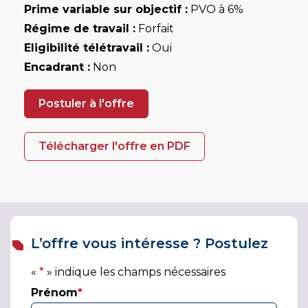
Prime variable sur objectif :
PVO à 6%
Régime de travail :
Forfait
Eligibilité télétravail :
Oui
Encadrant :
Non
Postuler à l'offre
Télécharger l'offre en PDF
L’offre vous intéresse ? Postulez
«
*
» indique les champs nécessaires
Prénom
*