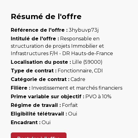
Résumé de l'offre
Référence de l'offre :
3hybuvp73j
Intitulé de l'offre :
Responsable en
structuration de projets Immobilier et
Infrastructures F/H - DR Hauts-de-France
Localisation du poste :
Lille (59000)
Type de contrat :
Fonctionnaire, CDI
Catégorie de contrat :
Cadre
Filière :
Investissement et marchés financiers
Prime variable sur objectif :
PVO à 10%
Régime de travail :
Forfait
Eligibilité télétravail :
Oui
Encadrant :
Oui