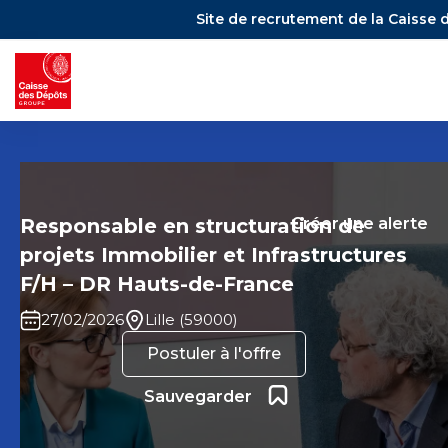
Site de recrutement de la Caisse 
Responsable en structuration de
Créer une alerte
projets Immobilier et Infrastructures
F/H – DR Hauts-de-France
27/02/2026
Lille (59000)
Postuler à l'offre
Ajouter aux favoris
Sauvegarder