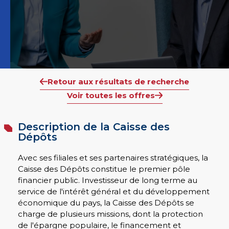
Retour aux résultats de recherche
Voir toutes les offres
Description de la Caisse des
Dépôts
Avec ses filiales et ses partenaires stratégiques, la
Caisse des Dépôts constitue le premier pôle
financier public. Investisseur de long terme au
service de l'intérêt général et du développement
économique du pays, la Caisse des Dépôts se
charge de plusieurs missions, dont la protection
de l'épargne populaire, le financement et