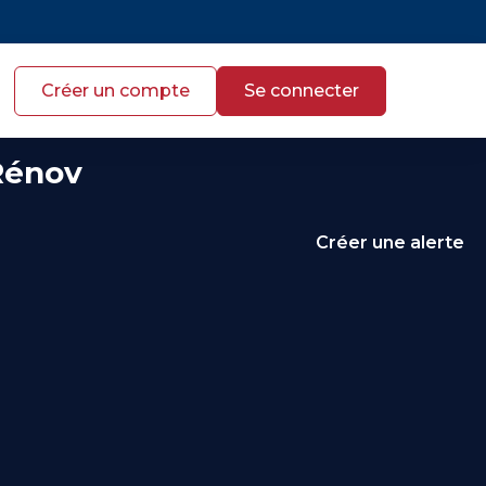
Créer un compte
Se connecter
Rénov
Créer une alerte