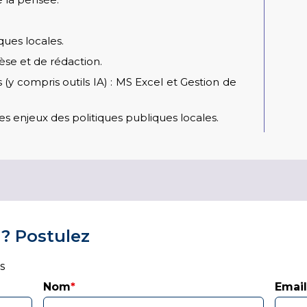
ues locales.
se et de rédaction.
ompris outils IA) : MS Excel et Gestion de
 enjeux des politiques publiques locales.
 ? Postulez
s
Nom
*
Emai