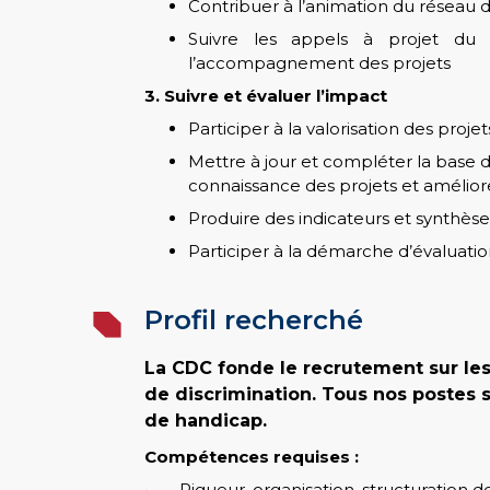
Contribuer à l’animation du réseau d
Suivre les appels à projet du
l’accompagnement des projets
3. Suivre et évaluer l’impact
Participer à la valorisation des proj
Mettre à jour et compléter la base 
connaissance des projets et améliorer
Produire des indicateurs et synthèse
Participer à la démarche d’évaluat
Profil recherché
La CDC fonde le recrutement sur le
de discrimination. Tous nos postes 
de handicap.
Compétences requises :
• Rigueur, organisation, structuration d