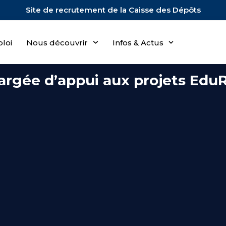
Site de recrutement de la Caisse des Dépôts
loi
Nous découvrir
Infos & Actus
argée d’appui aux projets Edu
aux favoris