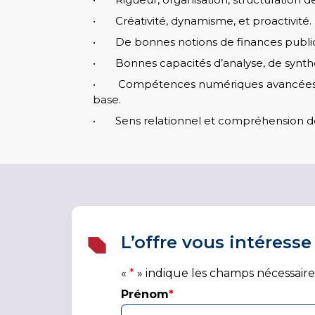
• Créativité, dynamisme, et proactivité.
• De bonnes notions de finances publiq
• Bonnes capacités d’analyse, de synthè
• Compétences numériques avancées (y c
base.
• Sens relationnel et compréhension des
L’offre vous intéresse
«
*
» indique les champs nécessaire
Prénom
*