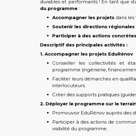
durables et performants ! En tant que st
du programme
:
Accompagner les projets
dans les t
Soutenir les directions régionales
Participer à des actions concrète
Descriptif des principales activités :
1. Accompagner les projets EduRénov
Conseiller les collectivités et ét
programme (ingénierie, financement, 
Faciliter leurs démarches en qualifia
interlocuteurs.
Créer des supports pratiques (guides,
2. Déployer le programme sur le terrai
Promouvoir EduRénov auprès des dir
Participer à des actions de commun
visibilité du programme.