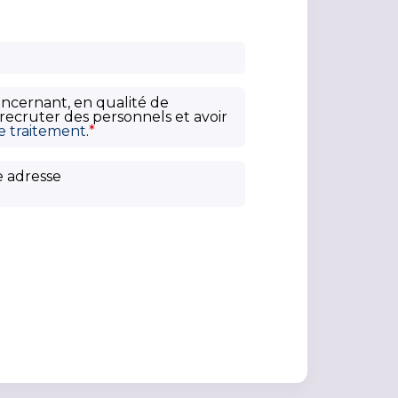
oncernant, en qualité de
recruter des personnels et avoir
ce traitement
.
*
e adresse