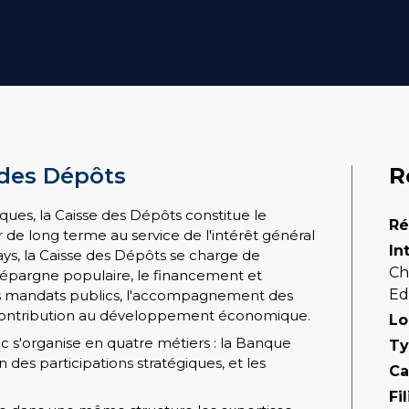
 des Dépôts
R
giques, la Caisse des Dépôts constitue le
Ré
r de long terme au service de l'intérêt général
In
, la Caisse des Dépôts se charge de
Ch
 l'épargne populaire, le financement et
Ed
des mandats publics, l'accompagnement des
la contribution au développement économique.
Lo
c s'organise en quatre métiers : la Banque
Ty
ion des participations stratégiques, et les
Ca
Fil