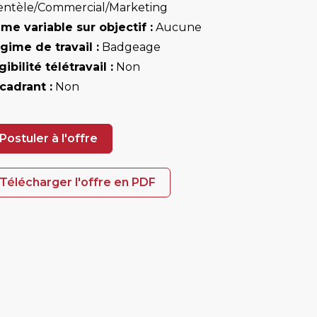
ientèle/Commercial/Marketing
ime variable sur objectif :
Aucune
gime de travail :
Badgeage
gibilité télétravail :
Non
cadrant :
Non
Postuler à l'offre
Télécharger l'offre en PDF