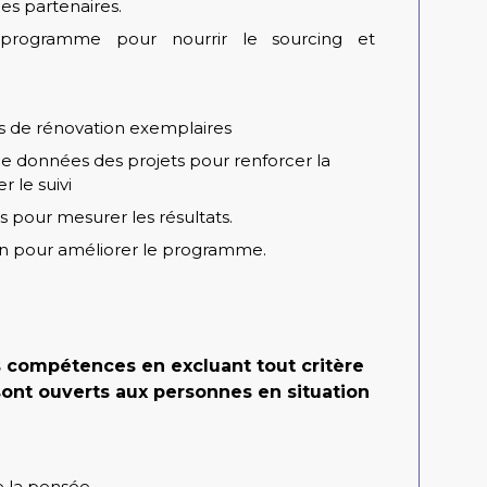
es partenaires.
 programme pour nourrir le sourcing et
ets de rénovation exemplaires
de données des projets pour renforcer la
 le suivi
s pour mesurer les résultats.
ion pour améliorer le programme.
s compétences en excluant tout critère
sont ouverts aux personnes en situation
e la pensée.