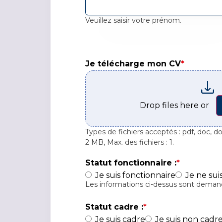
Veuillez saisir votre prénom.
Je télécharge mon CV*
Je télécharge mon CV
*
Drop files here or
Types de fichiers acceptés : pdf, doc, doc
2 MB, Max. des fichiers : 1.
Statut fonctionnaire :
*
Je suis fonctionnaire
Je ne sui
Les informations ci-dessus sont demand
Statut cadre :
*
Je suis cadre
Je suis non cadr