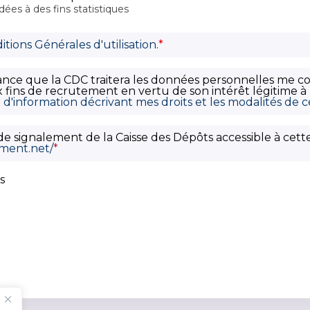
ées à des fins statistiques
itions Générales d'utilisation
.
*
sance que la CDC traitera les données personnelles me c
 fins de recrutement en vertu de son intérêt légitime à 
d'information décrivant mes droits et les modalités de 
if de signalement de la Caisse des Dépôts accessible à cett
ement.net/
*
s