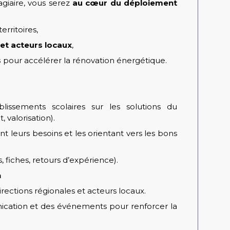
agiaire, vous serez
au cœur du déploiement
erritoires,
 et acteurs locaux
,
s
pour accélérer la rénovation énergétique.
ablissements scolaires sur les solutions du
valorisation).
nt leurs besoins et les orientant vers les bons
 fiches, retours d’expérience).
n
ections régionales et acteurs locaux.
ication et des événements pour renforcer la